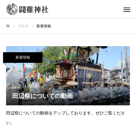
ブログ
新着情報
ホーム
新着情報
2024.06.26
田辺祭についての動画
田辺祭についての動画をアップしております。ぜひご覧くださ
い。