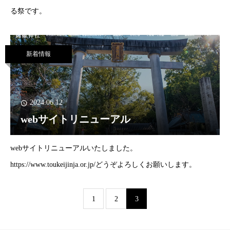
る祭です。
新着情報
2024.06.12
webサイトリニューアル
webサイトリニューアルいたしました。
https://www.toukeijinja.or.jp/どうぞよろしくお願いします。
1
2
3