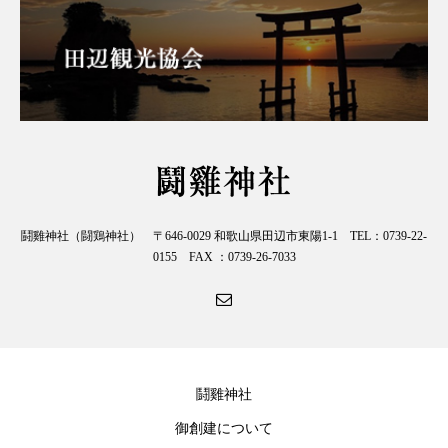
鬪雞神社（闘鶏神社） 〒646-0029 和歌山県田辺市東陽1-1 TEL：0739-22-
0155 FAX ：0739-26-7033
鬪雞神社
御創建について