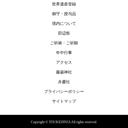
世界遺産登録
御守・授与品
境内について
田辺祭
ご祈祷・ご祈願
年中行事
アクセス
藤巌神社
弁慶社
プライバシーポリシー
サイトマップ
Copyright © TOUKEIJINJA All rights reserved.